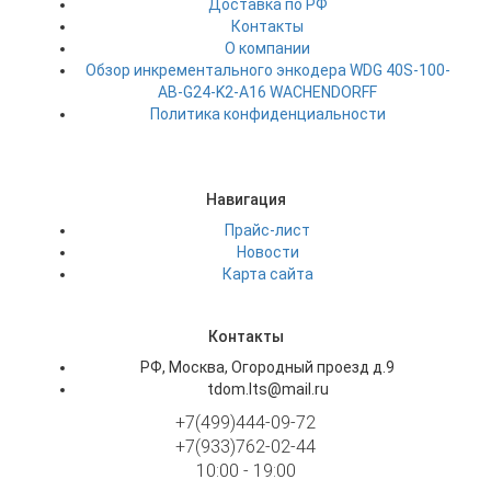
Доставка по РФ
Контакты
О компании
Обзор инкрементального энкодера WDG 40S-100-
AB-G24-K2-A16 WACHENDORFF
Политика конфиденциальности
Навигация
Прайс-лист
Новости
Карта сайта
Контакты
РФ, Москва, Огородный проезд д.9
tdom.lts@mail.ru
+7(499)444-09-72
+7(933)762-02-44
10:00 - 19:00