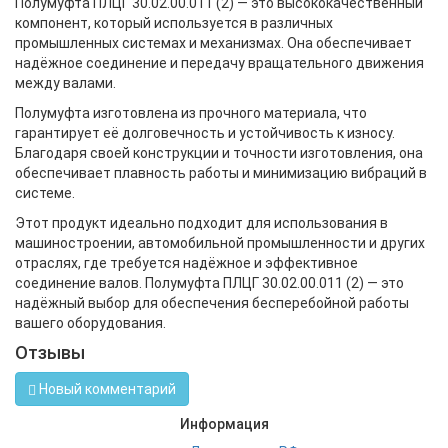
Полумуфта ПЛЦГ 30.02.00.011 (2) — это высококачественный
компонент, который используется в различных
промышленных системах и механизмах. Она обеспечивает
надёжное соединение и передачу вращательного движения
между валами.
Полумуфта изготовлена из прочного материала, что
гарантирует её долговечность и устойчивость к износу.
Благодаря своей конструкции и точности изготовления, она
обеспечивает плавность работы и минимизацию вибраций в
системе.
Этот продукт идеально подходит для использования в
машиностроении, автомобильной промышленности и других
отраслях, где требуется надёжное и эффективное
соединение валов. Полумуфта ПЛЦГ 30.02.00.011 (2) — это
надёжный выбор для обеспечения бесперебойной работы
вашего оборудования.
Отзывы
Новый комментарий
Информация