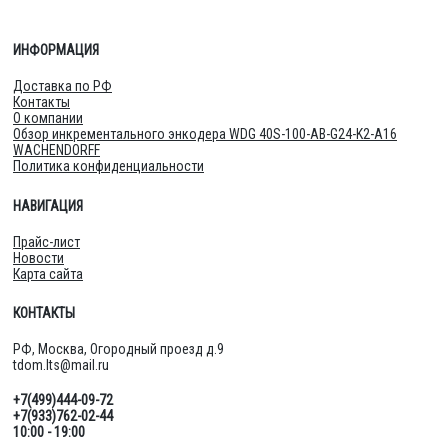
ИНФОРМАЦИЯ
Доставка по РФ
Контакты
О компании
Обзор инкрементального энкодера WDG 40S-100-AB-G24-K2-A16
WACHENDORFF
Политика конфиденциальности
НАВИГАЦИЯ
Прайс-лист
Новости
Карта сайта
КОНТАКТЫ
РФ, Москва, Огородный проезд д.9
tdom.lts@mail.ru
+7(499)444-09-72
+7(933)762-02-44
10:00 - 19:00