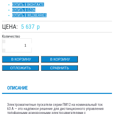
КУПИТЬ В ВКОНТАКТЕ
КУПИТЬ В OZON
КУПИТЬ В WILDBERRIES
ЦЕНА:
5 637
p
Количество
В КОРЗИНУ
В КОРЗИНУ
ОТЛОЖИТЬ
СРАВНИТЬ
ОПИСАНИЕ
Электромагнитные пускатели серии ПМ12 на номинальный ток
63 А — это надёжное решение для дистанционного управления
трёхфазными асинхронными электродвигателями с