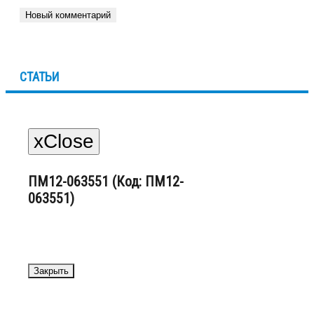
Новый комментарий
СТАТЬИ
x
Close
ПМ12-063551 (Код: ПМ12-
063551)
Закрыть