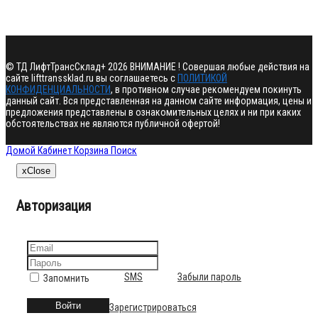
©
ТД ЛифтТрансСклад+
2026 ВНИМАНИЕ ! Совершая любые действия на
сайте lifttranssklad.ru вы соглашаетесь с
ПОЛИТИКОЙ
КОНФИДЕНЦИАЛЬНОСТИ
, в противном случае рекомендуем покинуть
данный сайт. Вся представленная на данном сайте информация, цены и
предложения представлены в ознакомительных целях и ни при каких
обстоятельствах не являются публичной офертой!
Домой
Кабинет
Корзина
Поиск
x
Close
Авторизация
SMS
Забыли пароль
Запомнить
Войти
Зарегистрироваться