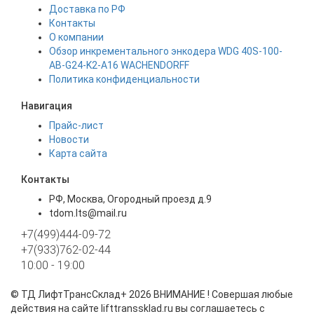
Доставка по РФ
Контакты
О компании
Обзор инкрементального энкодера WDG 40S-100-
AB-G24-K2-A16 WACHENDORFF
Политика конфиденциальности
Навигация
Прайс-лист
Новости
Карта сайта
Контакты
РФ, Москва, Огородный проезд д.9
tdom.lts@mail.ru
+7(499)444-09-72
+7(933)762-02-44
10:00 - 19:00
©
ТД ЛифтТрансСклад+
2026 ВНИМАНИЕ ! Совершая любые
действия на сайте lifttranssklad.ru вы соглашаетесь с