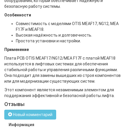
оборудования, который обеспечивает надёжную и
безопасную работу системы.
Особенности
Совместимость с моделями OTIS MEAF17, NG12, MEA
F17F и MEAF18.
Высокая надёжность и долговечность.
Простота установки и настройки.
Применение
Плата PCB OTIS MEAF17/NG12/MEA F17F с платой MEAF18
используется в лифтовых системах для обеспечения
стабильной работы и управления различными функциями.
Она подходит для замены вышедших из строя компонентов
или для модернизации существующих систем.
Этот компонент является незаменимым элементом для
поддержания эффективной и безопасной работы лифта.
Отзывы
Новый комментарий
Информация