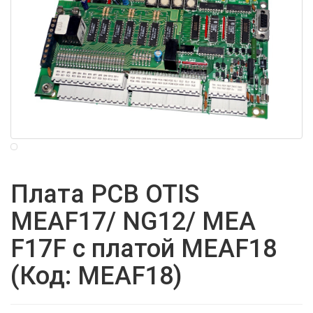
Новинка
Плата PCB OTIS
MEAF17/ NG12/ MEA
F17F с платой MEAF18
(Код: MEAF18)