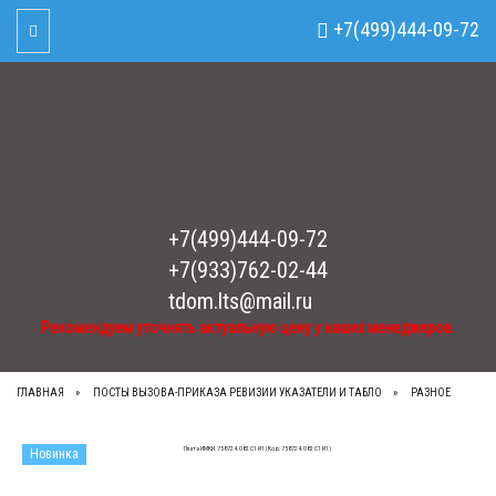
Рекомендуем уточнять актуальную цену у наших менеджеров.
x
+7(499)444-09-72
Toggle Navigation
+7(499)444-09-72
+7(933)762-02-44
tdom.lts@mail.ru
Рекомендуем уточнять актуальную цену у наших менеджеров.
ГЛАВНАЯ
ПОСТЫ ВЫЗОВА-ПРИКАЗА РЕВИЗИИ УКАЗАТЕЛИ И ТАБЛО
РАЗНОЕ
Новинка