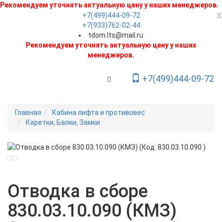
Рекомендуем уточнять актуальную цену у наших менеджеров.
x
+7(499)444-09-72
+7(933)762-02-44
tdom.lts@mail.ru
Рекомендуем уточнять актуальную цену у наших
менеджеров.
+7(499)444-09-72
Toggle Navigation
Главная
Кабина лифта и противовес
Каретки, Балки, Замки
Новинка
Отводка в сборе
830.03.10.090 (КМЗ)