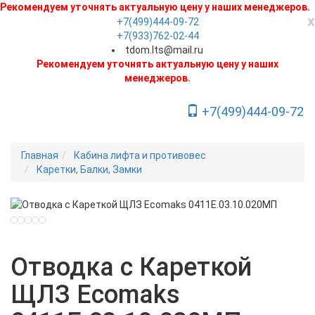
Рекомендуем уточнять актуальную цену у наших менеджеров.
x
+7(499)444-09-72
+7(933)762-02-44
tdom.lts@mail.ru
Рекомендуем уточнять актуальную цену у наших
менеджеров.
+7(499)444-09-72
Toggle Navigation
Главная
Кабина лифта и противовес
Каретки, Балки, Замки
Новинка
Отводка с Кареткой
ЩЛЗ Ecomaks