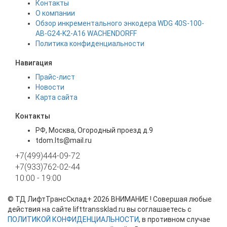
Контакты
О компании
Обзор инкрементального энкодера WDG 40S-100-
AB-G24-K2-A16 WACHENDORFF
Политика конфиденциальности
Навигация
Прайс-лист
Новости
Карта сайта
Контакты
РФ, Москва, Огородный проезд д.9
tdom.lts@mail.ru
+7(499)444-09-72
+7(933)762-02-44
10:00 - 19:00
©
ТД ЛифтТрансСклад+
2026 ВНИМАНИЕ ! Совершая любые
действия на сайте lifttranssklad.ru вы соглашаетесь с
ПОЛИТИКОЙ КОНФИДЕНЦИАЛЬНОСТИ
, в противном случае