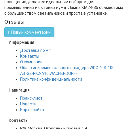
освещение, делая её идеальным выбором для
промышленных и бытовых нужд. Лампа КМ24-35 совместима
с большинством светильников и проста в установке.
Отзывы
Новый комментарий
Информация
Доставка по РФ
Контакты
О компании
Обзор инкрементального энкодера WDG 40S-100-
AB-G24-K2-A16 WACHENDORFF
Политика конфиденциальности
Навигация
Прайс-лист
Новости
Карта сайта
Контакты
РФ, Москва, Огородный проезд д.9