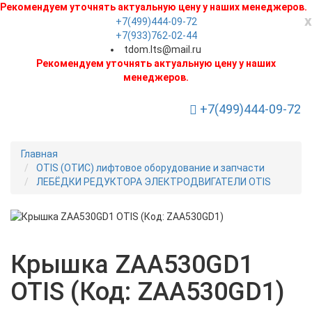
Рекомендуем уточнять актуальную цену у наших менеджеров.
x
+7(499)444-09-72
+7(933)762-02-44
tdom.lts@mail.ru
Рекомендуем уточнять актуальную цену у наших
менеджеров.
+7(499)444-09-72
Toggle Navigation
Главная
OTIS (ОТИС) лифтовое оборудование и запчасти
ЛЕБЁДКИ РЕДУКТОРА ЭЛЕКТРОДВИГАТЕЛИ OTIS
Новинка
Крышка ZAA530GD1
OTIS (Код: ZAA530GD1)