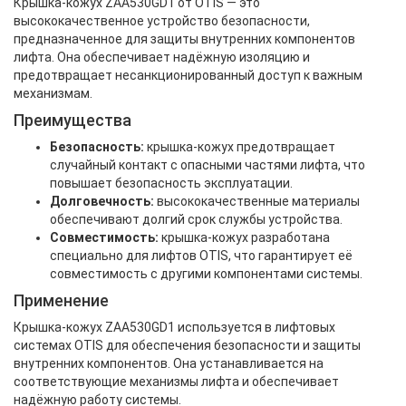
Крышка-кожух ZAA530GD1 от OTIS — это
высококачественное устройство безопасности,
предназначенное для защиты внутренних компонентов
лифта. Она обеспечивает надёжную изоляцию и
предотвращает несанкционированный доступ к важным
механизмам.
Преимущества
Безопасность:
крышка-кожух предотвращает
случайный контакт с опасными частями лифта, что
повышает безопасность эксплуатации.
Долговечность:
высококачественные материалы
обеспечивают долгий срок службы устройства.
Совместимость:
крышка-кожух разработана
специально для лифтов OTIS, что гарантирует её
совместимость с другими компонентами системы.
Применение
Крышка-кожух ZAA530GD1 используется в лифтовых
системах OTIS для обеспечения безопасности и защиты
внутренних компонентов. Она устанавливается на
соответствующие механизмы лифта и обеспечивает
надёжную работу системы.