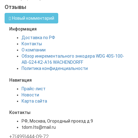
Отзывы
Новый комментарий
Информация
Доставка по РФ
Контакты
О компании
Обзор инкрементального энкодера WDG 40S-100-
AB-G24-K2-A16 WACHENDORFF
Политика конфиденциальности
Навигация
Прайс-лист
Новости
Карта сайта
Контакты
РФ, Москва, Огородный проезд д.9
tdom.lts@mail.ru
+7(499)444-09-72