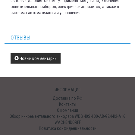
бытовые условия. Они могут применяться для подключения
осветительных приборов, электрических розеток, а также в
системах автоматизации и управления.
ОТЗЫВЫ
Новый комментарий
ИНФОРМАЦИЯ
Доставка по РФ
Контакты
О компании
Обзор инкрементального энкодера WDG 40S-100-AB-G24-K2-A16
WACHENDORFF
Политика конфиденциальности