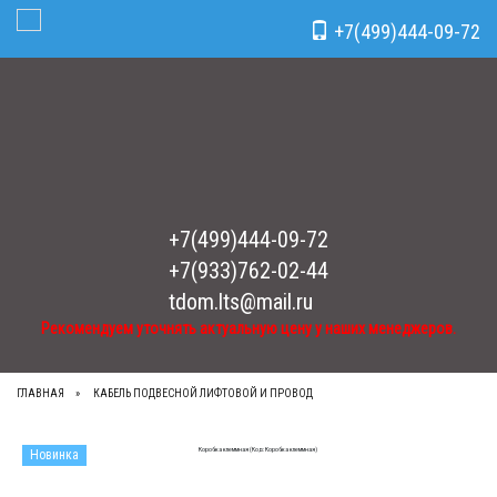
Рекомендуем уточнять актуальную цену у наших менеджеров.
x
+7(499)444-09-72
Toggle Navigation
+7(499)444-09-72
+7(933)762-02-44
tdom.lts@mail.ru
Рекомендуем уточнять актуальную цену у наших менеджеров.
ГЛАВНАЯ
КАБЕЛЬ ПОДВЕСНОЙ ЛИФТОВОЙ И ПРОВОД
Новинка