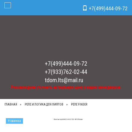
Рекомендуем уточнять актуальную цену у наших менеджеров.
x
+7(499)444-09-72
Toggle Navigation
+7(499)444-09-72
+7(933)762-02-44
tdom.lts@mail.ru
Рекомендуем уточнять актуальную цену у наших менеджеров.
ГЛАВНАЯ
РЕЛЕ И ЛОГИКА ДЛЯ ЛИФТОВ
РЕЛЕ FINDЕR
Новинка