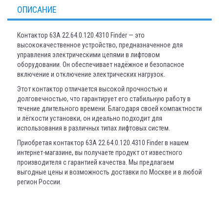
ОПИСАНИЕ
Контактор 63A 22.64.0.120.4310 Finder — это
высококачественное устройство, предназначенное для
управления электрическими цепями в лифтовом
оборудовании. Он обеспечивает надёжное и безопасное
включение и отключение электрических нагрузок.
Этот контактор отличается высокой прочностью и
долговечностью, что гарантирует его стабильную работу в
течение длительного времени. Благодаря своей компактности
и лёгкости установки, он идеально подходит для
использования в различных типах лифтовых систем.
Приобретая контактор 63A 22.64.0.120.4310 Finder в нашем
интернет-магазине, вы получаете продукт от известного
производителя с гарантией качества. Мы предлагаем
выгодные цены и возможность доставки по Москве и в любой
регион России.