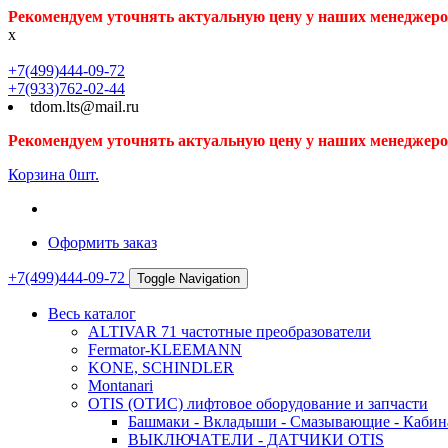
Рекомендуем уточнять актуальную цену у наших менеджеро
x
+7(499)444-09-72
+7(933)762-02-44
tdom.lts@mail.ru
Рекомендуем уточнять актуальную цену у наших менеджеро
Корзина
0
шт.
Оформить заказ
+7(499)444-09-72
Toggle Navigation
Весь каталог
ALTIVAR 71 частотные преобразователи
Fermator-KLEEMANN
KONE, SCHINDLER
Montanari
OTIS (ОТИС) лифтовое оборудование и запчасти
Башмаки - Вкладыши - Смазывающие - Кабина
ВЫКЛЮЧАТЕЛИ - ДАТЧИКИ OTIS