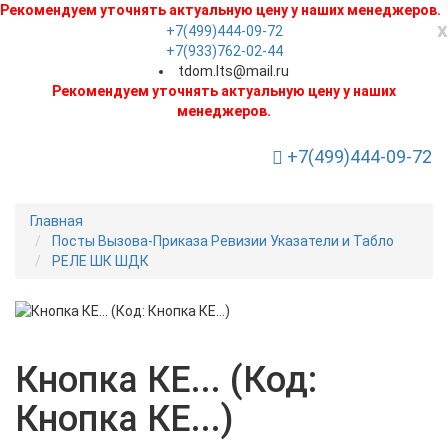
Рекомендуем уточнять актуальную цену у наших менеджеров.
x
+7(499)444-09-72
+7(933)762-02-44
tdom.lts@mail.ru
Рекомендуем уточнять актуальную цену у наших
менеджеров.
+7(499)444-09-72
Toggle Navigation
Главная
Посты Вызова-Приказа Ревизии Указатели и Табло
РЕЛЕ ШК ШДК
Новинка
Кнопка КЕ... (Код:
Кнопка КЕ...)