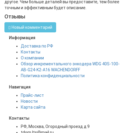
другое. Чем больше деталей вы предоставите, тем более
точным и эффективным будет описание.
Отзывы
Новый комментарий
Информация
Доставка по РФ
Контакты
О компании
Обзор инкрементального энкодера WDG 40S-100-
AB-G24-K2-A16 WACHENDORFF
Политика конфиденциальности
Навигация
Прайс-лист
Новости
Карта сайта
Контакты
РФ, Москва, Огородный проезд д.9
tdom.lts@mail.ru