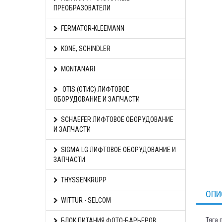
ПРЕОБРАЗОВАТЕЛИ
FERMATOR-KLEEMANN
KONE, SCHINDLER
MONTANARI
OTIS (ОТИС) ЛИФТОВОЕ
ОБОРУДОВАНИЕ И ЗАПЧАСТИ
SCHAEFER ЛИФТОВОЕ ОБОРУДОВАНИЕ
И ЗАПЧАСТИ
SIGMA LG ЛИФТОВОЕ ОБОРУДОВАНИЕ И
ЗАПЧАСТИ
THYSSENKRUPP
ОПИ
WITTUR - SELCOM
Тяга 
БЛОК ПИТАНИЯ ФОТО-БАРЬЕРОВ