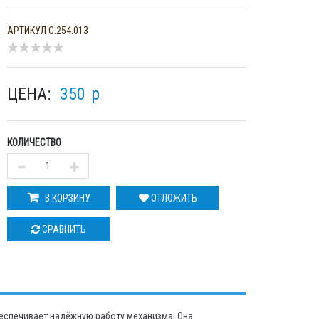
АРТИКУЛ
С.254.013
ЦЕНА:
350
p
КОЛИЧЕСТВО
В КОРЗИНУ
ОТЛОЖИТЬ
СРАВНИТЬ
беспечивает надёжную работу механизма. Она