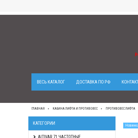
Р
ВЕСЬ КАТАЛОГ
ДОСТАВКА ПО РФ
КОНТАК
ГЛАВНАЯ
КАБИНА ЛИФТА И ПРОТИВОВЕС
ПРОТИВОВЕС ЛИФТА
КАТЕГОРИИ
Новинк
ALTIVAR 71 ЧАСТОТНЫЕ