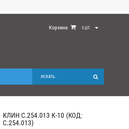
Корзина
0
ШТ.
КЛИН С.254.013 К-10 (КОД:
С.254.013)