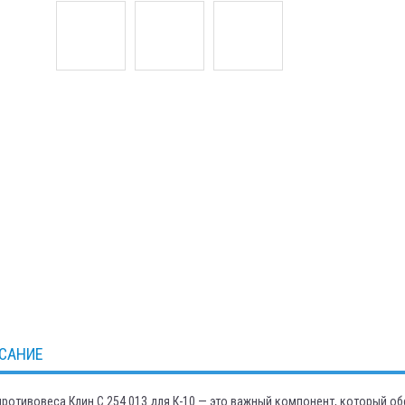
САНИЕ
противовеса Клин С.254.013 для К-10 — это важный компонент, который о