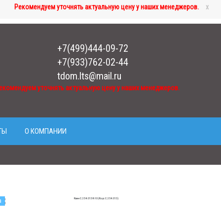
Рекомендуем уточнять актуальную цену у наших менеджеров.
x
+7(499)444-09-72
+7(933)762-02-44
tdom.lts@mail.ru
екомендуем уточнять актуальную цену у наших менеджеров.
ТЫ
О КОМПАНИИ
а