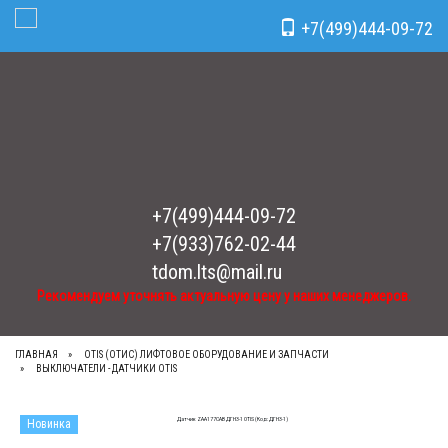
Рекомендуем уточнять актуальную цену у наших менеджеров.
x
+7(499)444-09-72
Toggle Navigation
+7(499)444-09-72
+7(933)762-02-44
tdom.lts@mail.ru
Рекомендуем уточнять актуальную цену у наших менеджеров.
ГЛАВНАЯ
OTIS (ОТИС) ЛИФТОВОЕ ОБОРУДОВАНИЕ И ЗАПЧАСТИ
ВЫКЛЮЧАТЕЛИ - ДАТЧИКИ OTIS
Новинка