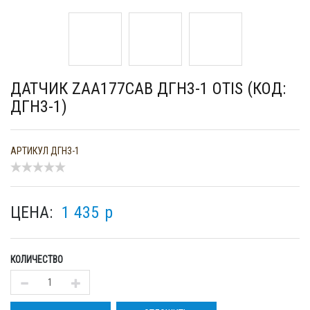
ДАТЧИК ZAA177CAB ДГН3-1 OTIS (КОД:
ДГН3-1)
АРТИКУЛ
ДГН3-1
ЦЕНА:
1 435
p
КОЛИЧЕСТВО