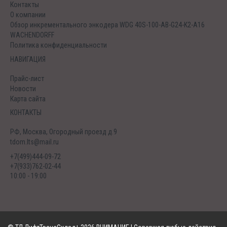
Контакты
О компании
Обзор инкрементального энкодера WDG 40S-100-AB-G24-K2-A16
WACHENDORFF
Политика конфиденциальности
НАВИГАЦИЯ
Прайс-лист
Новости
Карта сайта
КОНТАКТЫ
РФ, Москва, Огородный проезд д.9
tdom.lts@mail.ru
+7(499)444-09-72
+7(933)762-02-44
10:00 - 19:00