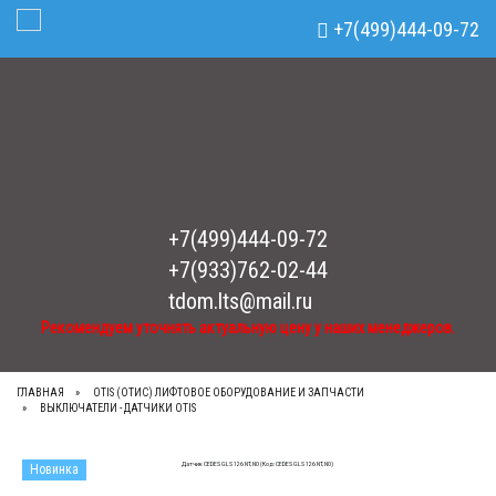
Рекомендуем уточнять актуальную цену у наших менеджеров.
x
+7(499)444-09-72
Toggle Navigation
+7(499)444-09-72
+7(933)762-02-44
tdom.lts@mail.ru
Рекомендуем уточнять актуальную цену у наших менеджеров.
ГЛАВНАЯ
OTIS (ОТИС) ЛИФТОВОЕ ОБОРУДОВАНИЕ И ЗАПЧАСТИ
ВЫКЛЮЧАТЕЛИ - ДАТЧИКИ OTIS
Новинка