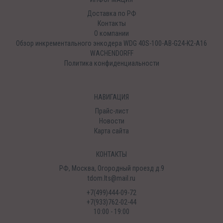
Доставка по РФ
Контакты
О компании
Обзор инкрементального энкодера WDG 40S-100-AB-G24-K2-A16
WACHENDORFF
Политика конфиденциальности
НАВИГАЦИЯ
Прайс-лист
Новости
Карта сайта
КОНТАКТЫ
РФ, Москва, Огородный проезд д.9
tdom.lts@mail.ru
+7(499)444-09-72
+7(933)762-02-44
10:00 - 19:00