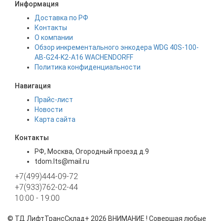
Информация
Доставка по РФ
Контакты
О компании
Обзор инкрементального энкодера WDG 40S-100-
AB-G24-K2-A16 WACHENDORFF
Политика конфиденциальности
Навигация
Прайс-лист
Новости
Карта сайта
Контакты
РФ, Москва, Огородный проезд д.9
tdom.lts@mail.ru
+7(499)444-09-72
+7(933)762-02-44
10:00 - 19:00
©
ТД ЛифтТрансСклад+
2026 ВНИМАНИЕ ! Совершая любые