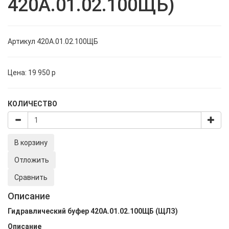
420А.01.02.100ЩБ)
Артикул
420А.01.02.100ЩБ
Цена:
19 950
p
КОЛИЧЕСТВО
В корзину
Отложить
Сравнить
Описание
Гидравлический буфер 420А.01.02.100ЩБ (ЩЛЗ)
Описание