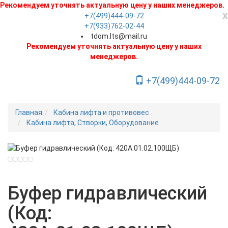
Рекомендуем уточнять актуальную цену у наших менеджеров.
x
+7(499)444-09-72
+7(933)762-02-44
tdom.lts@mail.ru
Рекомендуем уточнять актуальную цену у наших
менеджеров.
+7(499)444-09-72
Toggle Navigation
Главная
Кабина лифта и противовес
Кабина лифта, Створки, Оборудование
Новинка
Буфер гидравлический
(Код: