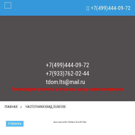
Рекомендуем уточнять актуальную цену у наших менеджеров.
x
+7(499)444-09-72
Toggle Navigation
+7(499)444-09-72
+7(933)762-02-44
tdom.lts@mail.ru
Рекомендуем уточнять актуальную цену у наших менеджеров.
ГЛАВНАЯ
ЧАСТОТНИКИ БУАД, DUNFOSS
Новинка