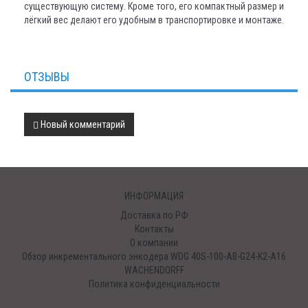
существующую систему. Кроме того, его компактный размер и
лёгкий вес делают его удобным в транспортировке и монтаже.
ОТЗЫВЫ
Новый комментарий
ИНФОРМАЦИЯ
Доставка по РФ
Контакты
О компании
Обзор инкрементального энкодера WDG 40S-100-AB-G24-K2-A16
WACHENDORFF
Политика конфиденциальности