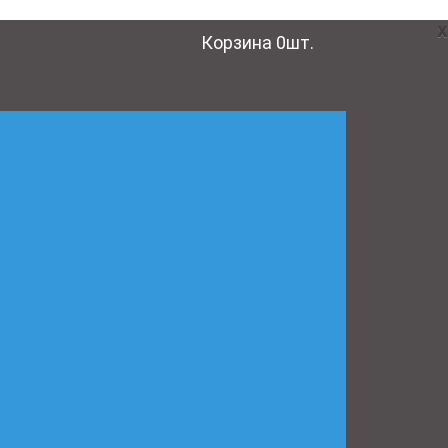
x
Корзина
0
шт.