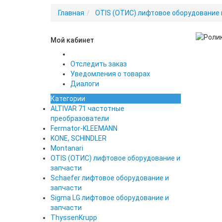
Главная
OTIS (ОТИС) лифтовое оборудование 
Мой кабинет
Новинка
Отследить заказ
Уведомления о товарах
Диалоги
Категории
ALTIVAR 71 частотные
преобразователи
Fermator-KLEEMANN
KONE, SCHINDLER
Montanari
OTIS (ОТИС) лифтовое оборудование и
запчасти
Schaefer лифтовое оборудование и
запчасти
Sigma LG лифтовое оборудование и
запчасти
ThyssenKrupp