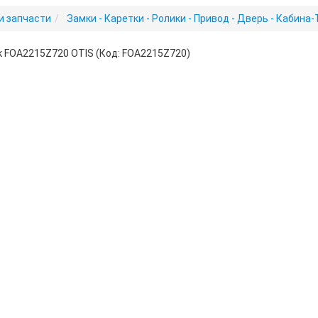
и запчасти
Замки - Каретки - Ролики - Привод - Дверь - Кабина-