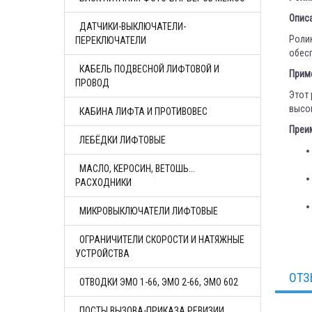
Опис
ДАТЧИКИ-ВЫКЛЮЧАТЕЛИ-
Ролик
ПЕРЕКЛЮЧАТЕЛИ
обесп
КАБЕЛЬ ПОДВЕСНОЙ ЛИФТОВОЙ И
Прим
ПРОВОД
Этот 
высо
КАБИНА ЛИФТА И ПРОТИВОВЕС
Преи
ЛЕБЁДКИ ЛИФТОВЫЕ
МАСЛО, КЕРОСИН, ВЕТОШЬ...
РАСХОДНИКИ
МИКРОВЫКЛЮЧАТЕЛИ ЛИФТОВЫЕ
ОГРАНИЧИТЕЛИ СКОРОСТИ И НАТЯЖНЫЕ
УСТРОЙСТВА
ОТЗ
ОТВОДКИ ЭМО 1-66, ЭМО 2-66, ЭМО 602
ПОСТЫ ВЫЗОВА-ПРИКАЗА РЕВИЗИИ