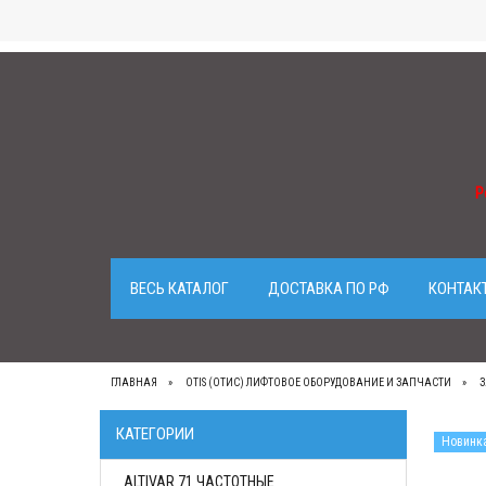
Р
ВЕСЬ КАТАЛОГ
ДОСТАВКА ПО РФ
КОНТАК
ГЛАВНАЯ
OTIS (ОТИС) ЛИФТОВОЕ ОБОРУДОВАНИЕ И ЗАПЧАСТИ
З
КАТЕГОРИИ
Новинк
ALTIVAR 71 ЧАСТОТНЫЕ