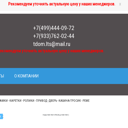
Рекомендуем уточнять актуальную цену у наших менеджеров.
x
+7(499)444-09-72
+7(933)762-02-44
tdom.lts@mail.ru
екомендуем уточнять актуальную цену у наших менеджеров.
ТЫ
О КОМПАНИИ
АМКИ - КАРЕТКИ - РОЛИКИ - ПРИВОД - ДВЕРЬ - КАБИНА-ТРОСИК - РЕМЕ
а