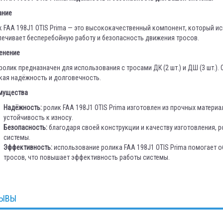
ание
 FAA 198J1 OTIS Prima — это высококачественный компонент, который ис
ечивает бесперебойную работу и безопасность движения тросов.
енение
ролик предназначен для использования с тросами ДК (2 шт.) и ДШ (3 шт.).
кая надёжность и долговечность.
мущества
Надёжность:
ролик FAA 198J1 OTIS Prima изготовлен из прочных материа
устойчивость к износу.
Безопасность:
благодаря своей конструкции и качеству изготовления, 
системы.
Эффективность:
использование ролика FAA 198J1 OTIS Prima помогает 
тросов, что повышает эффективность работы системы.
ЫВЫ