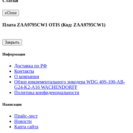
Статьи
x
Close
Плата ZAA9795CW1 OTIS (Код: ZAA9795CW1)
Закрыть
Информация
Доставка по РФ
Контакты
О компании
Обзор инкрементального энкодера WDG 40S-100-AB-
G24-K2-A16 WACHENDORFF
Политика конфиденциальности
Навигация
Прайс-лист
Новости
Карта сайта