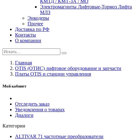
КМТД / КМТ-3А / МО
Электромагниты Лифтовые-Тормоз Лифта
МЛЗ
Энкодеры
Прочее
Доставка по РФ
Контакты
О компании
Главная
OTIS (ОТИС) лифтовое оборудование и запчасти
Платы OTIS и станции управления
Мой кабинет
Отследить заказ
Уведомления о товарах
Диалоги
Категории
ALTIVAR 71 частотные преобразователи