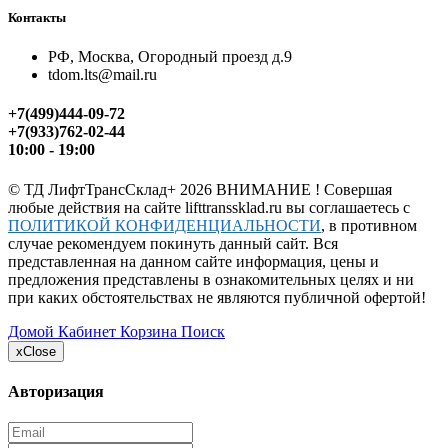
Контакты
РФ, Москва, Огородный проезд д.9
tdom.lts@mail.ru
+7(499)444-09-72
+7(933)762-02-44
10:00 - 19:00
©
ТД ЛифтТрансСклад+
2026 ВНИМАНИЕ ! Совершая
любые действия на сайте lifttranssklad.ru вы соглашаетесь с
ПОЛИТИКОЙ КОНФИДЕНЦИАЛЬНОСТИ
, в противном
случае рекомендуем покинуть данный сайт. Вся
представленная на данном сайте информация, цены и
предложения представлены в ознакомительных целях и ни
при каких обстоятельствах не являются публичной офертой!
Домой
Кабинет
Корзина
Поиск
x
Close
Авторизация