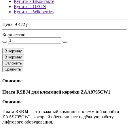
Купить в ВКонтакте
Купить в OZON
Купить в Wildberries
Цена:
9 422
p
Количество
В корзину
В корзину
Отложить
Сравнить
Описание
Плата RSBJ4 для клеммной коробки ZAA9795CW1
Описание
Плата RSBJ4 — это важный компонент клеммной коробки
ZAA9795CW1, который обеспечивает надёжную работу
лифтового оборудования.