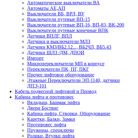
Автоматические выключатели ВА
Автоматы АЕ,АП
Выключатели ВБ, ВРЛ, ВУ
Выключатели путевые ВП-15
Выключатели путевые ВП-16, ВП-83, ВК-200
Выключатели путевые конечные ВПК
Датчики ВПЛГ, ВПЛ
Датчики и выключатели МЛЗ
Датчики КМЗ/ВБ2.12..., ВБ2ЧЛ, ВБ5.43
Датчики ЩЛЗ /ДМ, ДПОИ
Импорт
Микропереключатели МП в корпусе
Переключатели ПК, ПГ, ПКГ
Прочее лифтовое оборудование
Этажные Переключатели ЭП-1140, датчики
ДПЭ-101
Кабель подвесной лифтовой и Провод
Кабина лифта и противовес
Вкладыш, Башмак лифта
Двери Боствиг
Кабина лифта, Створки, Оборудование
Каретки, Балки, Замки
Противовес лифта
Пружины, спецключи
Ролики, Втулки лифта