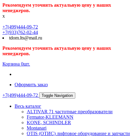
Рекомендуем уточнять актуальную цену у наших
менеджеров.
x
+7(499)444-09-72
+7(933)762-02-44
tdom.lts@mail.ru
Рекомендуем уточнять актуальную цену у наших
менеджеров.
Корзина
0
шт.
Оформить заказ
+7(499)444-09-72
Toggle Navigation
Весь каталог
ALTIVAR 71 частотные преобразователи
Fermator-KLEEMANN
KONE, SCHINDLER
Montanari
OTIS (ОТИС) лифтовое оборудование и запчасти