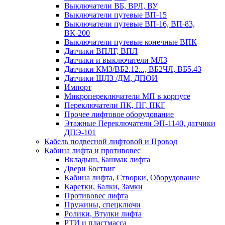
Выключатели ВБ, ВРЛ, ВУ
Выключатели путевые ВП-15
Выключатели путевые ВП-16, ВП-83,
ВК-200
Выключатели путевые конечные ВПК
Датчики ВПЛГ, ВПЛ
Датчики и выключатели МЛЗ
Датчики КМЗ/ВБ2.12..., ВБ2ЧЛ, ВБ5.43
Датчики ЩЛЗ /ДМ, ДПОИ
Импорт
Микропереключатели МП в корпусе
Переключатели ПК, ПГ, ПКГ
Прочее лифтовое оборудование
Этажные Переключатели ЭП-1140, датчики
ДПЭ-101
Кабель подвесной лифтовой и Провод
Кабина лифта и противовес
Вкладыш, Башмак лифта
Двери Боствиг
Кабина лифта, Створки, Оборудование
Каретки, Балки, Замки
Противовес лифта
Пружины, спецключи
Ролики, Втулки лифта
РТИ и пластмасса