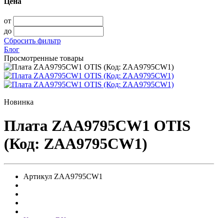
Цена
от
до
Сбросить фильтр
Блог
Просмотренные товары
Новинка
Плата ZAA9795CW1 OTIS
(Код: ZAA9795CW1)
Артикул
ZAA9795CW1