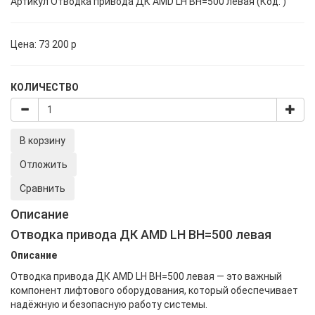
Артикул
Отводка привода ДК АМD LH BH=500 левая (Код: )
Цена:
73 200
p
КОЛИЧЕСТВО
В корзину
Отложить
Сравнить
Описание
Отводка привода ДК АМD LH BH=500 левая
Описание
Отводка привода ДК АМD LH BH=500 левая — это важный
компонент лифтового оборудования, который обеспечивает
надёжную и безопасную работу системы.