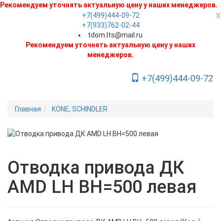
Рекомендуем уточнять актуальную цену у наших менеджеров.
x
+7(499)444-09-72
+7(933)762-02-44
tdom.lts@mail.ru
Рекомендуем уточнять актуальную цену у наших
менеджеров.
+7(499)444-09-72
Toggle Navigation
Главная
KONE, SCHINDLER
Новинка
Отводка привода ДК
АМD LH BH=500 левая