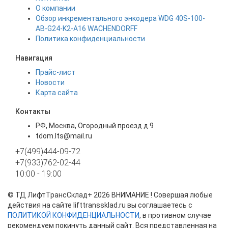
О компании
Обзор инкрементального энкодера WDG 40S-100-
AB-G24-K2-A16 WACHENDORFF
Политика конфиденциальности
Навигация
Прайс-лист
Новости
Карта сайта
Контакты
РФ, Москва, Огородный проезд д.9
tdom.lts@mail.ru
+7(499)444-09-72
+7(933)762-02-44
10:00 - 19:00
©
ТД ЛифтТрансСклад+
2026 ВНИМАНИЕ ! Совершая любые
действия на сайте lifttranssklad.ru вы соглашаетесь с
ПОЛИТИКОЙ КОНФИДЕНЦИАЛЬНОСТИ
, в противном случае
рекомендуем покинуть данный сайт. Вся представленная на